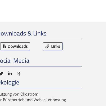
ownloads & Links
Downloads
Links
ocial Media
kologie
utzung von Ökostrom
ür Bürobetrieb und Webseitenhosting