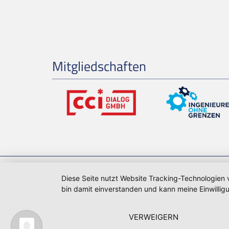
Mitgliedschaften
© 2026 Dipl.-Ing. (BA) Dan Hildebrandt |
Startseite
Diese Seite nutzt Website Tracking-Technologien 
bin damit einverstanden und kann meine Einwilligu
VERWEIGERN