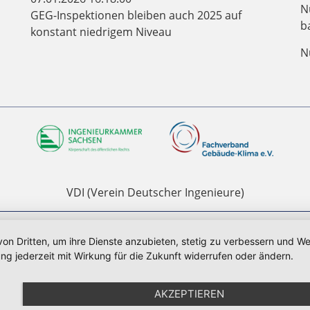
N
GEG-Inspektionen bleiben auch 2025 auf
b
konstant niedrigem Niveau
N
VDI (Verein Deutscher Ingenieure)
|
Impressum
|
Datenschutz
|
Sitemap
von Dritten, um ihre Dienste anzubieten, stetig zu verbessern und 
ng jederzeit mit Wirkung für die Zukunft widerrufen oder ändern.
AKZEPTIEREN