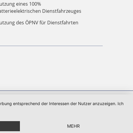
utzung eines 100%
atterieelektrischen Dienstfahrzeuges
utzung des ÖPNV für Dienstfahrten
Werbung entsprechend der Interessen der Nutzer anzuzeigen. Ich
MEHR