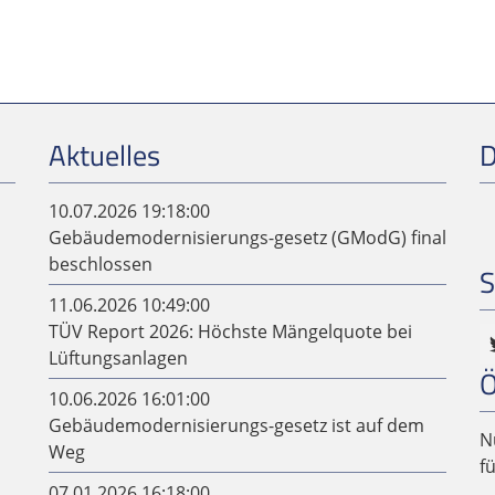
Aktuelles
D
10.07.2026 19:18:00
Gebäudemodernisierungs-gesetz (GModG) final
beschlossen
S
11.06.2026 10:49:00
TÜV Report 2026: Höchste Mängelquote bei
Lüftungsanlagen
Ö
10.06.2026 16:01:00
Gebäudemodernisierungs-gesetz ist auf dem
N
Weg
f
07.01.2026 16:18:00